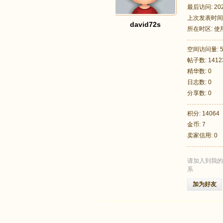
最后访问: 2026
上次发表时间: 2
david72s
所在时区: 
空间访问量: 5
帖子数: 1412
足
精华数: 0
日志数: 0
分享数: 0
积分: 14064
金币: 7
卖家信用: 0
请加入到我的
迹
系
加为好友