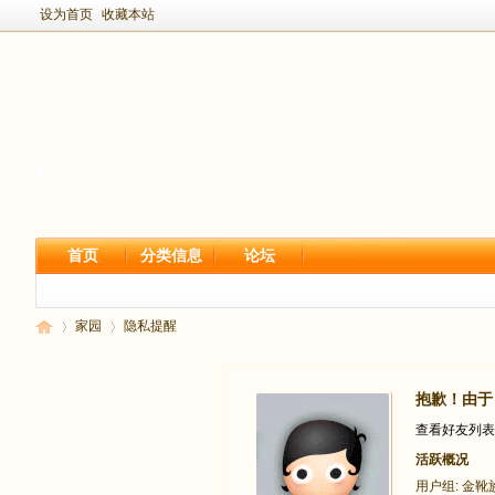
设为首页
收藏本站
首页
分类信息
论坛
家园
隐私提醒
抱歉！由于 
新
›
›
查看好友列表
活跃概况
用户组:
金靴