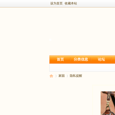
设为首页
收藏本站
首页
分类信息
论坛
家园
隐私提醒
新
›
›