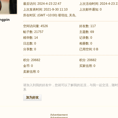
最后访问: 2024-4-23 22:47
上次活动时间: 2024-4-23 22
上次发表时间: 2021-9-30 11:10
上次邮件通知: 0
所在时区: (GMT +10:00) 堪培拉, 关岛,
ngpin
墨尔本, 悉尼, 海参崴
空间访问量: 4526
好友数: 117
帖子数: 21757
主题数: 69
精华数: 14
记录数: 0
日志数: 0
相册数: 0
分享数: 0
已用空间: 0 B
积分: 20682
积分: 20682
金币: 0
买家信用: 0
卖家信用: 0
请加入到我的好友中，您就可以了解我的近况，与我一起交流，随时
系
加为好友
Advertisement
Advertisement