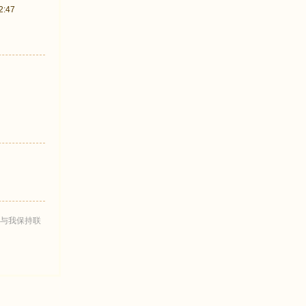
:47
与我保持联