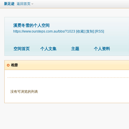
新足迹
返回首页
溪霓冬雪的个人空间
https://www.oursteps.com.au/bbs/?1023
[收藏]
[复制]
[RSS]
空间首页
个人文集
主题
个人资料
相册
没有可浏览的列表