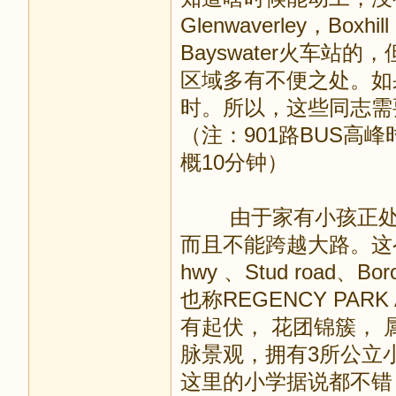
Glenwaverley，Boxhi
Bayswater火车站
区域多有不便之处。如
时。所以，这些同志需
（注：901路BUS高峰
概10分钟）
由于家有小孩正处学
而且不能跨越大路。这么一
hwy 、Stud road、B
也称REGENCY PA
有起伏， 花团锦簇， 属
脉景观，拥有3所公立
这里的小学据说都不错，区内公