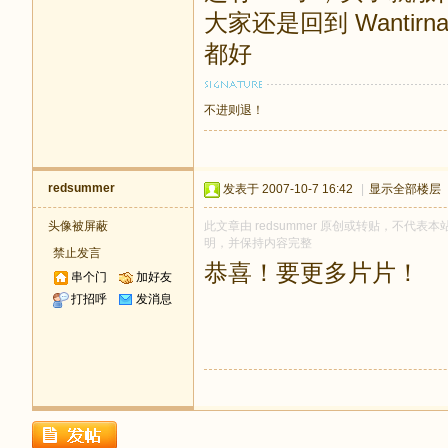
大家还是回到 Want
都好
不进则退！
redsummer
发表于 2007-10-7 16:42
|
显示全部楼层
头像被屏蔽
此文章由 redsummer 原创或转贴，不代表本站
明，并保持内容完整
禁止发言
恭喜！要更多片片！
串个门
加好友
打招呼
发消息