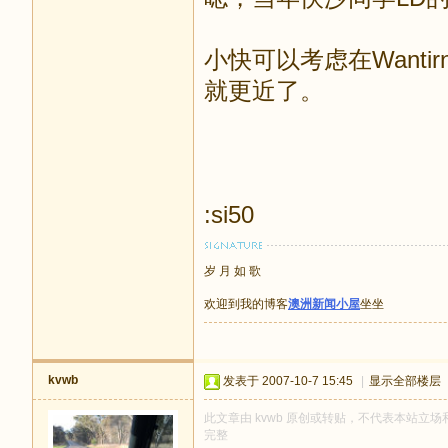
小快可以考虑在Wantirn
就更近了。
:si50
岁 月 如 歌
欢迎到我的博客
澳洲新闻小屋
坐坐
kvwb
发表于 2007-10-7 15:45
|
显示全部楼层
此文章由 kvwb 原创或转贴，不代表本站立场和观
完整