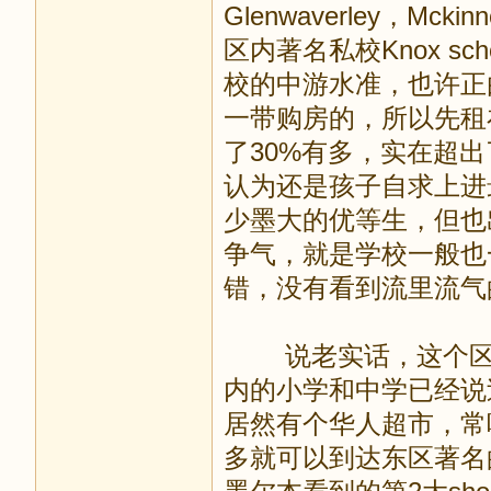
Glenwaverley，Mc
区内著名私校Knox s
校的中游水准，也许正由
一带购房的，所以先租在
了30%有多，实在超
认为还是孩子自求上进最
少墨大的优等生，但也
争气，就是学校一般也
错，没有看到流里流气
说老实话，这个区域算
内的小学和中学已经说过了
居然有个华人超市，常
多就可以到达东区著名的购物中