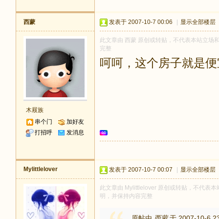
西蒙
发表于 2007-10-7 00:06
|
显示全部楼层
此文章由 西蒙 原创或转贴，不代表本站立场和观点
完整
呵呵，这个房子就是便
木屐族
串个门
加好友
打招呼
发消息
Mylittlelover
发表于 2007-10-7 00:07
|
显示全部楼层
此文章由 Mylittlelover 原创或转贴，不代表
明，并保持内容完整
原帖由
西蒙
于 2007-10-6 2