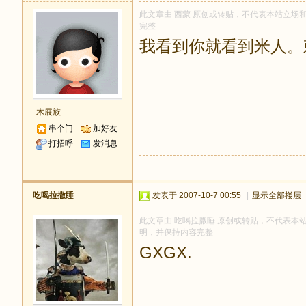
此文章由 西蒙 原创或转贴，不代表本站立场和观点
完整
我看到你就看到米人。
木屐族
串个门
加好友
打招呼
发消息
吃喝拉撒睡
发表于 2007-10-7 00:55
|
显示全部楼层
此文章由 吃喝拉撒睡 原创或转贴，不代表本站立场
明，并保持内容完整
GXGX.