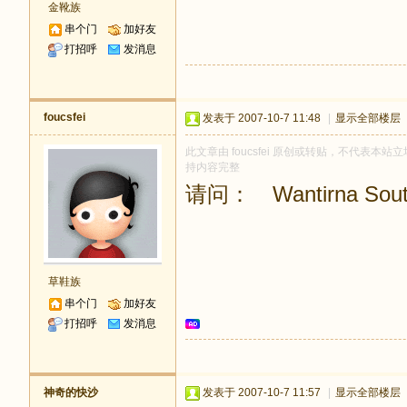
金靴族
串个门
加好友
打招呼
发消息
foucsfei
发表于 2007-10-7 11:48
|
显示全部楼层
此文章由 foucsfei 原创或转贴，不代表本站立场
持内容完整
请问： Wantirna S
草鞋族
串个门
加好友
打招呼
发消息
神奇的快沙
发表于 2007-10-7 11:57
|
显示全部楼层