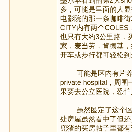
墨尔本看到的第2大shopp
多，可能是里面的人显
电影院的那一条咖啡街就
CITY内有两个COLES
也只有大约3公里路，
家，麦当劳，肯德基，
开车或步行都可轻松到
可能是区内有片养老
private hospi
果要去公立医院，恐怕只
虽然圈定了这个区域
处房屋虽然看中了但还是没
兜猪的买房帖子里都有