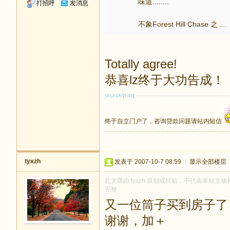
味道........
打招呼
发消息
不象Forest Hill Chase 之 ...
Totally agree!
恭喜lz终于大功告成！
终于自立门户了，咨询贷款问题请站内短信
tyxzh
发表于 2007-10-7 08:59
|
显示全部楼层
此文章由 tyxzh 原创或转贴，不代表本站立场和
完整
又一位筒子买到房子了，
谢谢，加＋