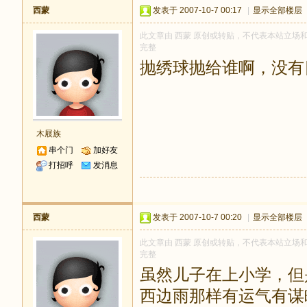
西蒙
发表于 2007-10-7 00:17
|
显示全部楼层
此文章由 西蒙 原创或转贴，不代表本站立场和观点
完整
抛绣球抛给谁啊，没有
木屐族
串个门
加好友
打招呼
发消息
西蒙
发表于 2007-10-7 00:20
|
显示全部楼层
此文章由 西蒙 原创或转贴，不代表本站立场和观点
完整
虽然儿子在上小学，但
西边雨那样有运气有谋