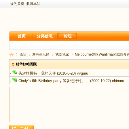
设为首页
收藏本站
首页
分类信息
论坛
论坛
澳洲生活区
我爱我家
Melbourne东区Wantirna区域
精华好帖回顾
·
头次拍模特：我的天使
(2010-6-20)
vvguru
新
›
›
›
›
·
Cindy‘s 6th Birthday party 筹备进行时。。
(2009-10-22)
chinara