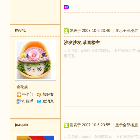
hy841
发表于 2007-10-6 23:46
|
显示全部楼层
沙发沙发,恭喜楼主
此文章由 hy841 原创或转贴，不代表本站立场和
容完整
金靴族
串个门
加好友
打招呼
发消息
joaquin
发表于 2007-10-6 23:55
|
显示全部楼层
此文章由 joaquin 原创或转贴，不代表本站立场