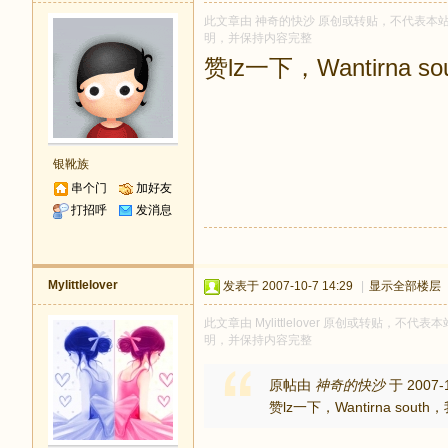
此文章由 神奇的快沙 原创或转贴，不代表本站立场
明，并保持内容完整
赞lz一下，Wantirna
银靴族
串个门
加好友
打招呼
发消息
Mylittlelover
发表于 2007-10-7 14:29
|
显示全部楼层
此文章由 Mylittlelover 原创或转贴，不代表
明，并保持内容完整
原帖由
神奇的快沙
于 2007-
赞lz一下，Wantirna so