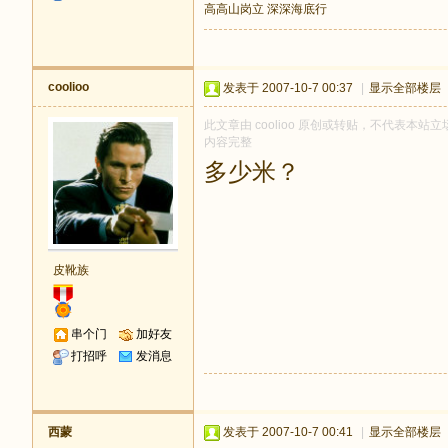
高高山岗立 深深海底行
coolioo
发表于 2007-10-7 00:37
|
显示全部楼层
此文章由 coolioo 原创或转贴，不代表本站立场
内容完整
多少米？
皮靴族
串个门
加好友
打招呼
发消息
西蒙
发表于 2007-10-7 00:41
|
显示全部楼层