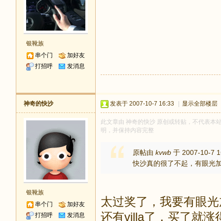
银靴族
串个门
加好友
打招呼
发消息
神奇的快沙
发表于 2007-10-7 16:33
|
显示全部楼层
此文章由 神奇的快沙 原创或转贴，不代表本站立场
明，并保持内容完整
原帖由
kvwb
于 2007-10-7 
快沙真的很了不起，有眼光加
银靴族
太过奖了，我要有眼光加魄
串个门
加好友
还有villa了，买了就
打招呼
发消息