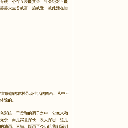
骨硬，心存互爱能共荣，社会绝对不能
芸芸众生贫或富，施或受，彼此活在惜
富联想的农村劳动生活的图画。从中不
刻体验的。
色彩统一于柔和的调子之中，它像米勒
无余，而是寓意深长，发人深思，这是
的油画、素描、版画至今仍给我们深刻