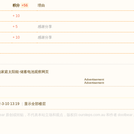
积分
+56
理由
+ 10
+ 5
感谢分享
+ 10
感谢分享
ss的家庭太阳能-储蓄电池观察网页
Advertisement
Advertisement
3-10 13:19
|
显示全部楼层
bear 原创或转贴，不代表本站立场和观点，版权归 oursteps.com.au 和作者 doo