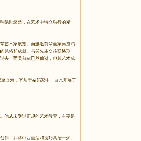
种隐世悠然，在艺术中特立独行的精
辈艺术家展览」而邂逅前辈画家吴孤鸿
的风格和成就。与吴先生交往联络期
过去，而吴前辈已然仙逝，但其艺术成
携至香港，寄居于姑妈家中，自此开展了
。他从未受过正规的艺术教育，主要是
创作，并将中西画法和技巧共冶一炉。