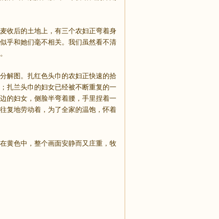
麦收后的土地上，有三个农妇正弯着身
似乎和她们毫不相关。我们虽然看不清
。
分解图。扎红色头巾的农妇正快速的拾
；扎兰头巾的妇女已经被不断重复的一
边的妇女，侧脸半弯着腰，手里捏着一
往复地劳动着，为了全家的温饱，怀着
在黄色中，整个画面安静而又庄重，牧