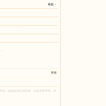
收起
举报
tbear 所有！转贴必须注明作者、出处和本声明，并