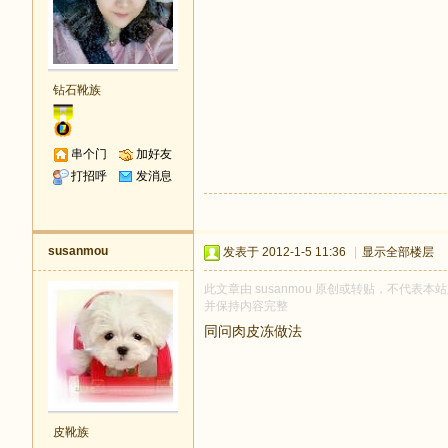
钻石靴族
串个门
加好友
打招呼
发消息
susanmou
发表于 2012-1-5 11:36
|
显示全部楼层
此文章由 susanmou 原创或转贴，不代表本站立
并保持内容完整
同问肉皮冻做法
皮靴族