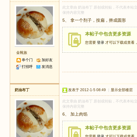
此文章由 奶油布丁 原创或转贴，不代表本站立场和
保持内容完整
5、 拿一个剂子，按扁，擀成圆形
本帖子中包含更多资源
您需要
登录
才可以下载或查看
金靴族
串个门
加好友
打招呼
发消息
奶油布丁
发表于 2012-1-5 08:49
|
显示全部楼层
此文章由 奶油布丁 原创或转贴，不代表本站立场和
保持内容完整
6、 加上肉馅
本帖子中包含更多资源
您需要
登录
才可以下载或查看