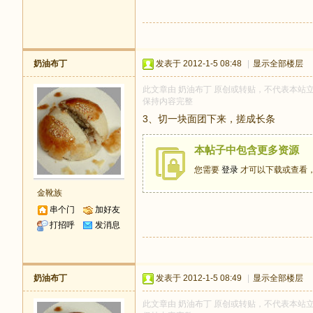
奶油布丁
发表于 2012-1-5 08:48
|
显示全部楼层
此文章由 奶油布丁 原创或转贴，不代表本站立场和
保持内容完整
3、切一块面团下来，搓成长条
本帖子中包含更多资源
您需要
登录
才可以下载或查看
金靴族
串个门
加好友
打招呼
发消息
奶油布丁
发表于 2012-1-5 08:49
|
显示全部楼层
此文章由 奶油布丁 原创或转贴，不代表本站立场和