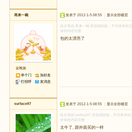
再来一碗
发表于 2012-1-5 08:55
|
显示全部楼层
此文章由 再来一碗 原创或转贴，不代表本站立场和
保持内容完整
包的太漂亮了
金靴族
串个门
加好友
打招呼
发消息
surface97
发表于 2012-1-5 08:55
|
显示全部楼层
此文章由 surface97 原创或转贴，不代表本站立
并保持内容完整
太牛了, 跟外面买的一样