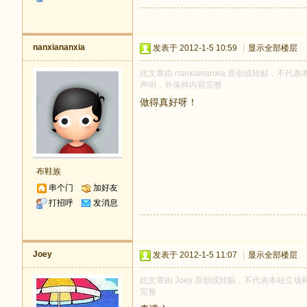
nanxiananxia
发表于 2012-1-5 10:59
|
显示全部楼层
此文章由 nanxiananxia 原创或转贴，不代表
声明，并保持内容完整
做得真好呀！
布鞋族
串个门
加好友
打招呼
发消息
Joey
发表于 2012-1-5 11:07
|
显示全部楼层
此文章由 Joey 原创或转贴，不代表本站立场和观
完整