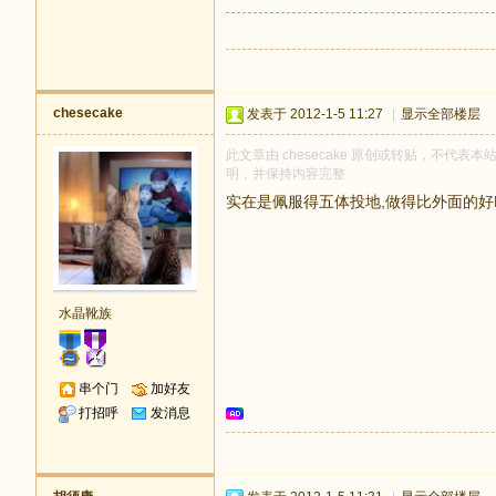
chesecake
发表于 2012-1-5 11:27
|
显示全部楼层
此文章由 chesecake 原创或转贴，不代表本站
明，并保持内容完整
实在是佩服得五体投地,做得比外面的好N
水晶靴族
串个门
加好友
打招呼
发消息