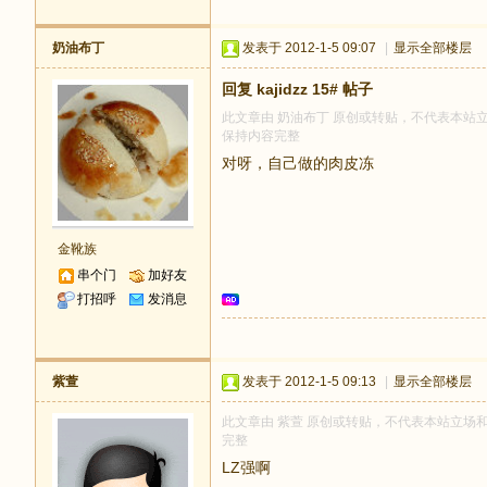
奶油布丁
发表于 2012-1-5 09:07
|
显示全部楼层
回复 kajidzz 15# 帖子
此文章由 奶油布丁 原创或转贴，不代表本站立场和
保持内容完整
对呀，自己做的肉皮冻
金靴族
串个门
加好友
打招呼
发消息
紫萱
发表于 2012-1-5 09:13
|
显示全部楼层
此文章由 紫萱 原创或转贴，不代表本站立场和观点
完整
LZ强啊