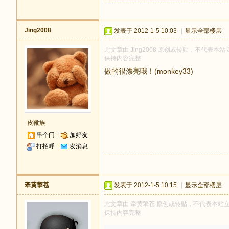
Jing2008
发表于 2012-1-5 10:03
|
显示全部楼层
此文章由 Jing2008 原创或转贴，不代表本站立
保持内容完整
做的很漂亮哦！(monkey33)
皮靴族
串个门
加好友
打招呼
发消息
牵黄擎苍
发表于 2012-1-5 10:15
|
显示全部楼层
此文章由 牵黄擎苍 原创或转贴，不代表本站立场和
保持内容完整