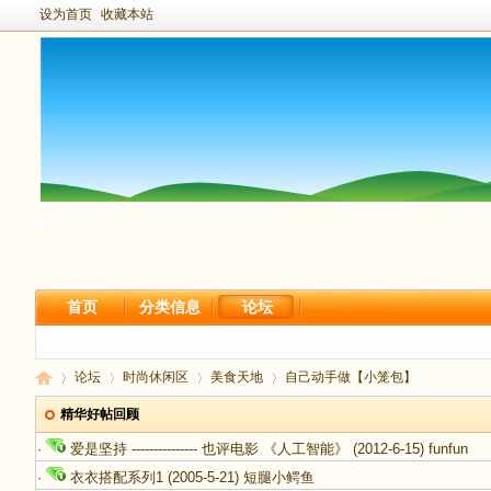
设为首页
收藏本站
首页
分类信息
论坛
论坛
时尚休闲区
美食天地
自己动手做【小笼包】
精华好帖回顾
·
爱是坚持 --------------- 也评电影 《人工智能》
(2012-6-15)
funfun
新
›
›
›
›
·
衣衣搭配系列1
(2005-5-21)
短腿小鳄鱼