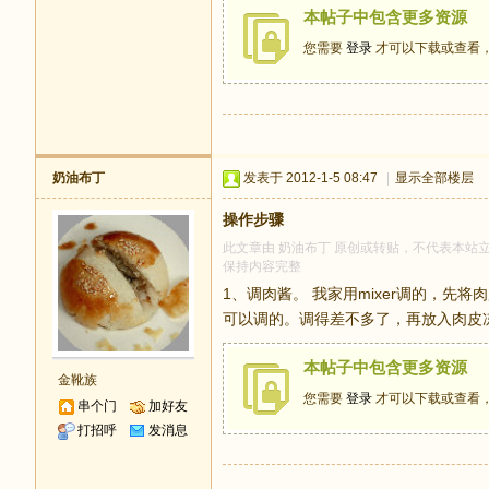
本帖子中包含更多资源
您需要
登录
才可以下载或查看
奶油布丁
发表于 2012-1-5 08:47
|
显示全部楼层
操作步骤
此文章由 奶油布丁 原创或转贴，不代表本站立场和
保持内容完整
1、调肉酱。 我家用mixer调的，先
可以调的。调得差不多了，再放入肉皮
本帖子中包含更多资源
金靴族
您需要
登录
才可以下载或查看
串个门
加好友
打招呼
发消息