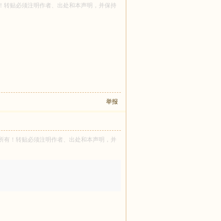
强 所有！转贴必须注明作者、出处和本声明，并保持
举报
th921 所有！转贴必须注明作者、出处和本声明，并