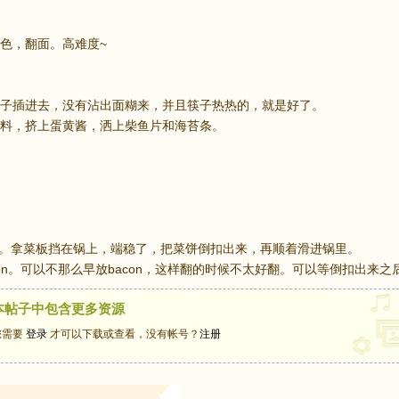
色，翻面。高难度~
子插进去，没有沾出面糊来，并且筷子热热的，就是好了。
料，挤上蛋黄酱，洒上柴鱼片和海苔条。
面。拿菜板挡在锅上，端稳了，把菜饼倒扣出来，再顺着滑进锅里。
acon。可以不那么早放bacon，这样翻的时候不太好翻。可以等倒扣出来
本帖子中包含更多资源
您需要
登录
才可以下载或查看，没有帐号？
注册