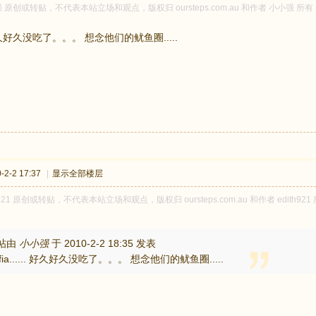
 原创或转贴，不代表本站立场和观点，版权归 oursteps.com.au 和作者 小小
.. 好久好久没吃了。。。 想念他们的鱿鱼圈.....
2-2 17:37
|
显示全部楼层
h921 原创或转贴，不代表本站立场和观点，版权归 oursteps.com.au 和作者 edi
帖由
小小强
于 2010-2-2 18:35 发表
fia...... 好久好久没吃了。。。 想念他们的鱿鱼圈.....