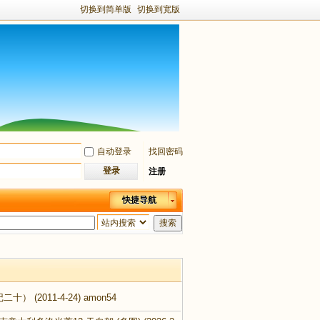
切换到简单版
切换到宽版
自动登录
找回密码
登录
注册
快捷导航
搜索
记二十）
(2011-4-24)
amon54