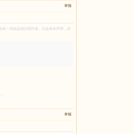
举报
th921 所有！转贴必须注明作者、出处和本声明，并
举报