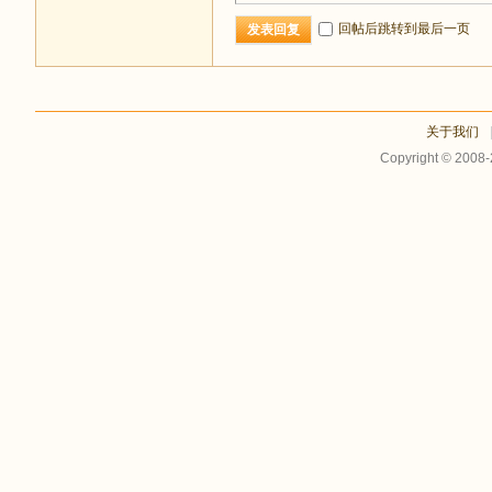
回帖后跳转到最后一页
发表回复
关于我们
Copyright © 2008