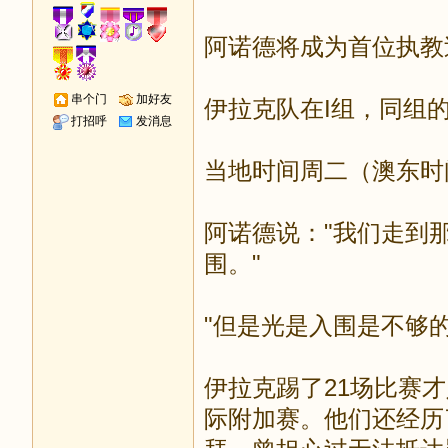
阿诺德将成为首位执教
串个门
加好友
伊拉克队在I组，同组
打招呼
发消息
当地时间周二（澳东时
阿诺德说："我们走到
围。"
"但是光是入围是不够
伊拉克踢了21场比赛
际附加赛。他们还经历