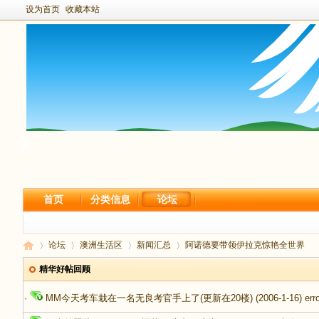
设为首页
收藏本站
首页
分类信息
论坛
论坛
澳洲生活区
新闻汇总
阿诺德要带领伊拉克惊艳全世界
精华好帖回顾
·
MM今天考车栽在一名无良考官手上了(更新在20楼)
(2006-1-16)
err
新
›
›
›
›