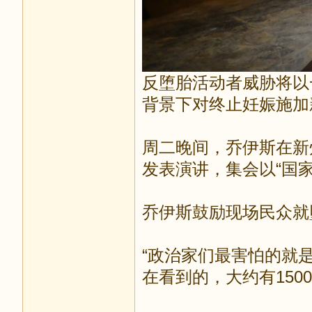
反堕胎活动者威胁将以
背景下对终止妊娠施
周二晚间，乔伊斯在新
发表演讲，集会以“国
乔伊斯鼓励现场民众
“政治家们最害怕的就
在看到的，大约有15