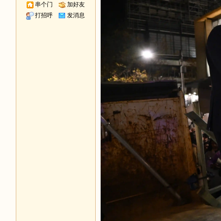
串个门
加好友
打招呼
发消息