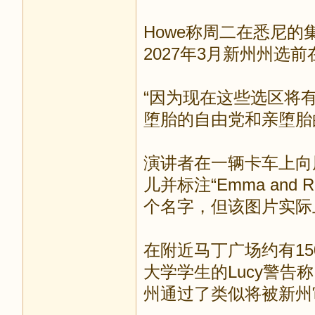
Howe称周二在悉尼
2027年3月新州州
“因为现在这些选区将
堕胎的自由党和亲堕胎
演讲者在一辆卡车上向
儿并标注“Emma an
个名字，但该图片实
在附近马丁广场约有1
大学学生的Lucy警告
州通过了类似将被新