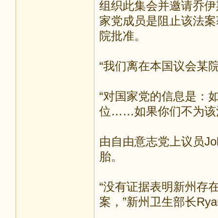
组织此集会并邀请乔伊斯
家党成员是阻止该法案
院批准。
“我们离在本国议会某
“对国家党的信息是：
位……如果你们不为该
由自由意志党上议员Joh
胎。
“没有证据表明新州存
案，”新州卫生部长Rya