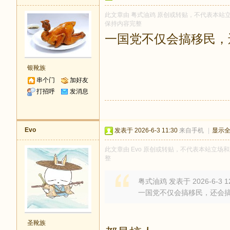
此文章由 粤式油鸡 原创或转贴，不代表本站立场和
保持内容完整
一国党不仅会搞移民，
银靴族
串个门
加好友
打招呼
发消息
Evo
发表于 2026-6-3 11:30
来自手机
|
显示
此文章由 Evo 原创或转贴，不代表本站立场和观
整
粤式油鸡 发表于 2026-6-3 12
一国党不仅会搞移民，还会
圣靴族