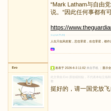
“Mark Latham与自由
说。“因此任何事都有可
https://www.theguardia
人生只似风前絮，悲也零星，欢也零星，都作
Evo
发表于 2026-6-3 11:02
来自手机
|
显示
此文章由 Evo 原创或转贴，不代表本站立场和观
整
挺好的，请一国党放飞