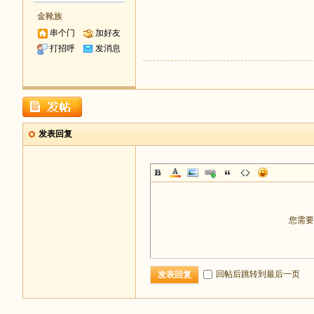
金靴族
串个门
加好友
打招呼
发消息
发表回复
您需
回帖后跳转到最后一页
发表回复