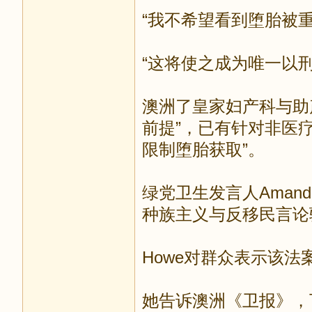
“我不希望看到堕胎被重
“这将使之成为唯一以
澳洲了皇家妇产科与助产士
前提”，已有针对非医
限制堕胎获取”。
绿党卫生发言人Aman
种族主义与反移民言论
Howe对群众表示该
她告诉澳洲《卫报》