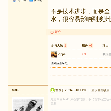
打招呼
发消息
不是技术进步，而是全
水，很容易影响到澳洲
评分
参与人数
1
积分
+3
理由
Pippa
+ 3
我很
查看全部评分
hist1
发表于 2026-5-18 11:05
|
显示全部楼层
此文章由 hist1 原创或转贴，不代表本站立场和
完整