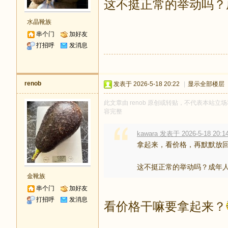
这不挺正常的举动吗？
水晶靴族
串个门
加好友
打招呼
发消息
renob
发表于 2026-5-18 20:22
|
显示全部楼层
此文章由 renob 原创或转贴，不代表本站立场和
容完整
kawara 发表于 2026-5-18 20:1
拿起来，看价格，再默默放
这不挺正常的举动吗？成年人当
金靴族
串个门
加好友
打招呼
发消息
看价格干嘛要拿起来？