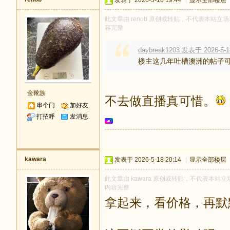
发表于 2026-5-18 19:44
|
显示全部楼层
此文章由 renob 原创或转贴，不代表本站立场和
容完整
daybreak1203 发表于 2026-5-1
楼主这几年吐槽澳洲的帖子
金靴族
不去做直播真可惜。
串个门
加好友
打招呼
发消息
kawara
发表于 2026-5-18 20:14
|
显示全部楼层
此文章由 kawara 原创或转贴，不代表本站立场
内容完整
拿起来，看价格，再默