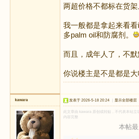
两超价格不都标在货架
我一般都是拿起来看看in
多palm oil和防腐剂。
而且，成年人了，不默
你说楼主是不是都是大
kawara
发表于 2026-5-18 20:24
|
显示全部楼层
此文章由 kawara 原创或转贴，不代表本站立场
内容完整
本帖最后由