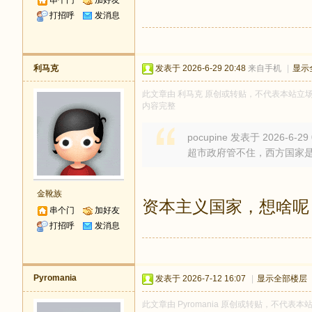
串个门
加好友
打招呼
发消息
利马克
发表于 2026-6-29 20:48
来自手机
|
显示
此文章由 利马克 原创或转贴，不代表本站立场和观
内容完整
pocupine 发表于 2026-6-29 
超市政府管不住，西方国家
金靴族
资本主义国家，想啥呢
串个门
加好友
打招呼
发消息
Pyromania
发表于 2026-7-12 16:07
|
显示全部楼层
此文章由 Pyromania 原创或转贴，不代表本站