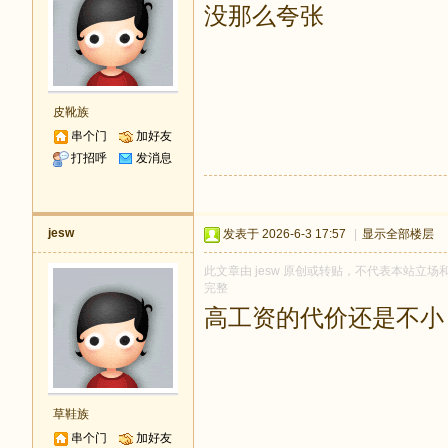
没那么夸张
皮靴族
串个门
加好友
打招呼
发消息
jesw
发表于 2026-6-3 17:57
|
显示全部楼层
此文章由 jesw 原创或转贴，不代表本站立场和观
完整
高工资的代价还是不小
草鞋族
串个门
加好友