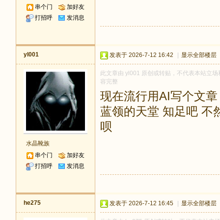
串个门
加好友
打招呼
发消息
yl001
发表于 2026-7-12 16:42
|
显示全部楼层
此文章由 yl001 原创或转贴，不代表本站立场和
容完整
现在流行用AI写个文
蓝领的天堂 知足吧 
呗
水晶靴族
串个门
加好友
打招呼
发消息
he275
发表于 2026-7-12 16:45
|
显示全部楼层