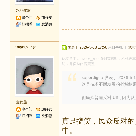
水晶靴族
串个门
加好友
打招呼
发消息
amyo(∩_∩)o
发表于 2026-5-18 17:56
来自手机
|
显示
此文章由 amyo(∩_∩)o 原创或转贴，不代表本
明，并保持内容完整
superdigua 发表于 2026-5-1
这是技术不断发展的必然结果
但民众普遍反对 UBI, 因为认为
金靴族
串个门
加好友
打招呼
发消息
真是搞笑，民众反对的
中。