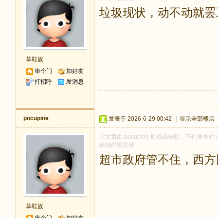
垃圾现状，动不动就罢
草鞋族
串个门
加好友
打招呼
发消息
pocupine
发表于 2026-6-29 00:42
|
显示全部楼层
此文章由 pocupine 原创或转贴，不代表本站立
保持内容完整
超市政府管不住，西方
草鞋族