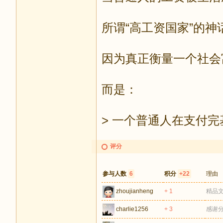
所谓“高工资国家”的
因为真正衡量一个社会
而是：
> 一个普通人在支付
评分
参与人数
6
积分
+22
理由
zhoujianheng
+ 1
精品
charlie1256
+ 3
感谢