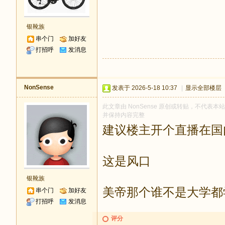
银靴族
串个门
加好友
打招呼
发消息
NonSense
发表于 2026-5-18 10:37
|
显示全部楼层
此文章由 NonSense 原创或转贴，不代表本站立
并保持内容完整
建议楼主开个直播在国
这是风口
银靴族
美帝那个谁不是大学都
串个门
加好友
打招呼
发消息
评分