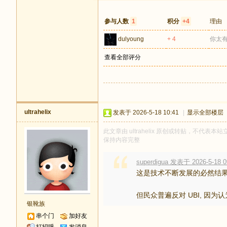
参与人数
1
积分
+4
理由
dulyoung
+ 4
你太
查看全部评分
ultrahelix
发表于 2026-5-18 10:41
|
显示全部楼层
此文章由 ultrahelix 原创或转贴，不代表本站
保持内容完整
superdigua 发表于 2026-5-18 0
这是技术不断发展的必然结果
但民众普遍反对 UBI, 因为认为
银靴族
串个门
加好友