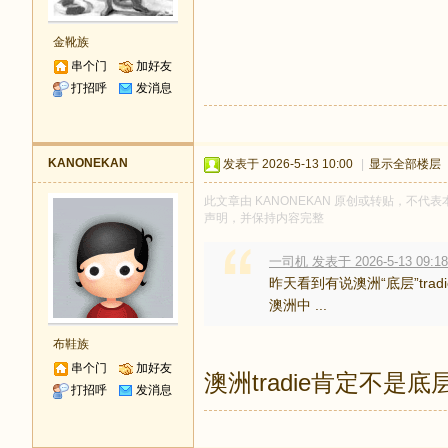
金靴族
串个门
加好友
打招呼
发消息
KANONEKAN
发表于 2026-5-13 10:00
|
显示全部楼层
此文章由 KANONEKAN 原创或转贴，不代表本
声明，并保持内容完整
一司机 发表于 2026-5-13 09:18
昨天看到有说澳洲“底层”tr
澳洲中 ...
布鞋族
串个门
加好友
澳洲tradie肯定不是底
打招呼
发消息