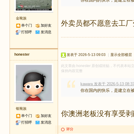
你在国内的快乐，是建立在
金靴族
外卖员都不愿意去工厂
串个门
加好友
打招呼
发消息
honester
发表于 2026-5-13 09:03
|
显示全部楼层
此文章由 honester 原创或转贴，不代表本站立
保持内容完整
kawara 发表于 2026-5-13 08:3
你在国内的快乐，是建立在
银靴族
你澳洲老板没有享受剥
串个门
加好友
打招呼
发消息
评分