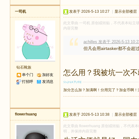
一司机
发表于 2026-5-13 10:27
|
显示全部楼层
此文章由 一司机 原创或转贴，不代表本站立场和观
内容完整
achilles 发表于 2026-5-13 10:2
但凡会用airtasker都不会超
钻石靴族
怎么用？我被坑一次不
串个门
加好友
打招呼
发消息
加分怎么加？加满啊！分用完了？加金币啊！
flowerhuang
发表于 2026-5-13 10:38
|
显示全部楼层
此文章由 flowerhuang 原创或转贴，不代表本
明，并保持内容完整