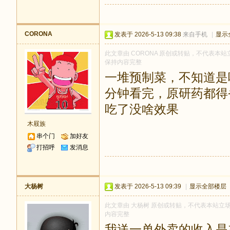
CORONA
发表于 2026-5-13 09:38
来自手机
|
显示
此文章由 CORONA 原创或转贴，不代表本站立场
保持内容完整
一堆预制菜，不知道是
分钟看完，原研药都得
吃了没啥效果
木屐族
串个门
加好友
打招呼
发消息
大杨树
发表于 2026-5-13 09:39
|
显示全部楼层
此文章由 大杨树 原创或转贴，不代表本站立场和观
内容完整
我送一单外卖的收入是