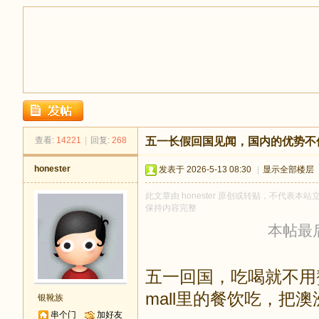
足
查看:
14221
|
回复:
268
五一长假回国见闻，国内的优势不
honester
发表于 2026-5-13 08:30
|
显示全部楼层
此文章由 honester 原创或转贴，不代表本站立
保持内容完整
本帖最后由
迹
五一回国，吃喝就不用
mall里的餐饮吃，把
银靴族
串个门
加好友