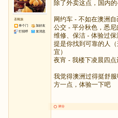
除了外卖这点，国内的
网约车 - 不如在澳洲
圣靴族
串个门
加好友
公交 - 平分秋色，悉
打招呼
发消息
维修、保洁 - 体验
提是你找到可靠的人（
宜）
夜宵 - 我楼下凌晨四
我觉得澳洲过得挺舒服
方一点，体验一下吧
评分