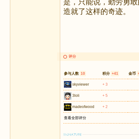
是，只能说，勤劳勇敢
造就了这样的奇迹。
评分
参与人数
10
积分
+41
金币
skyviewer
+ 3
3loli
+ 5
madeofwood
+ 2
查看全部评分