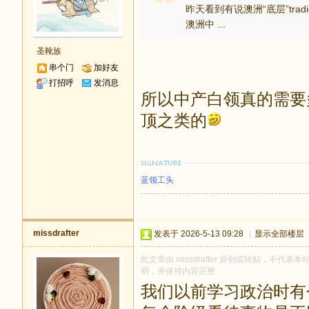
昨天看到有说澳洲“底层”tr
澳洲中 ...
圣靴族
串个门
加好友
打招呼
发消息
所以中产白领真的需要
顶之类的
蓝领工头
missdrafter
发表于 2026-5-13 09:28
|
显示全部楼层
此文章由 missdrafter 原创或转贴，不代表本站
明，并保持内容完整
我们以前学习政治时有