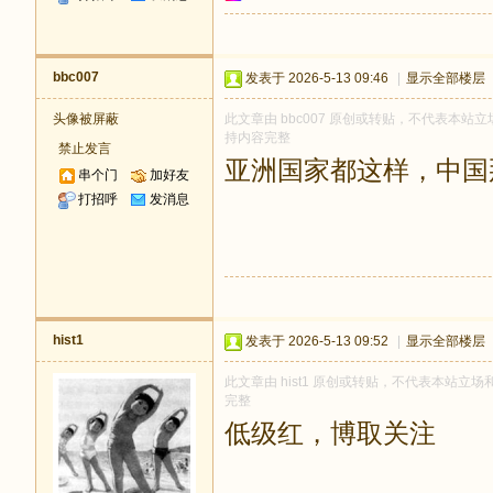
bbc007
发表于 2026-5-13 09:46
|
显示全部楼层
头像被屏蔽
此文章由 bbc007 原创或转贴，不代表本站立场
持内容完整
禁止发言
亚洲国家都这样，中国
串个门
加好友
打招呼
发消息
hist1
发表于 2026-5-13 09:52
|
显示全部楼层
此文章由 hist1 原创或转贴，不代表本站立场和
完整
低级红，博取关注