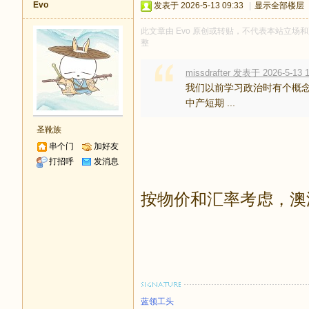
Evo
发表于 2026-5-13 09:33
|
显示全部楼层
此文章由 Evo 原创或转贴，不代表本站立场和观
整
missdrafter 发表于 2026-5-13 1
我们以前学习政治时有个概念
中产短期 ...
圣靴族
串个门
加好友
打招呼
发消息
按物价和汇率考虑，澳
蓝领工头