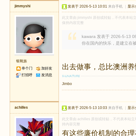
jimmyshi
发表于 2026-5-13 10:01
来自手机
|
显示
此文章由 jimmyshi 原创或转贴，不代表本站立
保持内容完整
kawara 发表于 2026-5-13 08
你在国内的快乐，是建立在
银靴族
出去做事，总比澳洲养
串个门
加好友
打招呼
发消息
Jimbo
achilles
发表于 2026-5-13 10:03
来自手机
|
显示
此文章由 achilles 原创或转贴，不代表本站立场
持内容完整
有这些廉价机制的合理