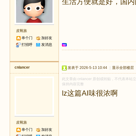
生活方便就是好，国内
皮靴族
串个门
加好友
打招呼
发消息
cnlancer
发表于 2026-5-13 10:44
|
显示全部楼层
此文章由 cnlancer 原创或转贴，不代表本站立
保持内容完整
lz这篇AI味很浓啊
皮靴族
串个门
加好友