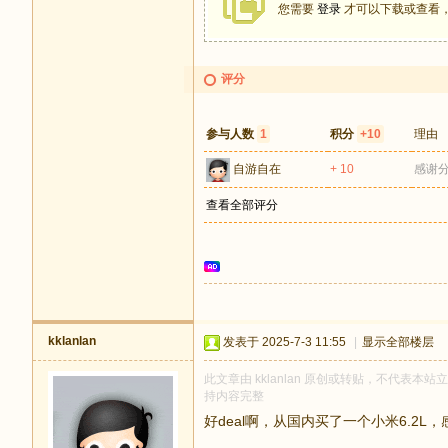
您需要
登录
才可以下载或查看
评分
参与人数
1
积分
+10
理由
自游自在
+ 10
感谢
查看全部评分
kklanlan
发表于 2025-7-3 11:55
|
显示全部楼层
此文章由 kklanlan 原创或转贴，不代表本站立
持内容完整
好deal啊，从国内买了一个小米6.2