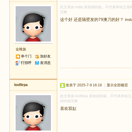
此文章由 mdlp 原创或转贴，不代表本站立场和观
完整
这个好 还是隔壁发的79澳刀的好？ instan
金靴族
串个门
加好友
打招呼
发消息
looflirpa
发表于 2025-7-9 16:16
|
显示全部楼层
此文章由 looflirpa 原创或转贴，不代表本站立
持内容完整
喜欢双缸