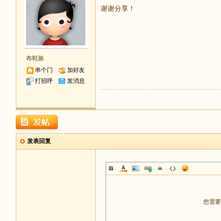
谢谢分享！
布鞋族
串个门
加好友
打招呼
发消息
发表回复
您需