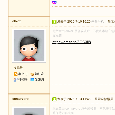
dllxcz
发表于 2025-7-10 16:20
来自手机
|
显示
此文章由 dllxcz 原创或转贴，不代表本站立场和
容完整
https://amzn.to/3GC3iI8
皮靴族
串个门
加好友
打招呼
发消息
centurypro
发表于 2025-7-13 11:45
|
显示全部楼层
此文章由 centurypro 原创或转贴，不代表本站
并保持内容完整