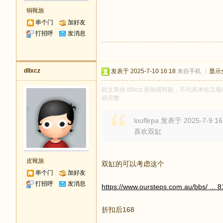
铜靴族
串个门
加好友
打招呼
发消息
dllxcz
发表于 2025-7-10 16:18
来自手机
|
显示
此文章由 dllxcz 原创或转贴，不代表本站立场和
容完整
looflirpa 发表于 2025-7-9 16
喜欢双缸
皮靴族
双缸的可以考虑这个
串个门
加好友
打招呼
发消息
https://www.oursteps.com.au/bbs/ ...
折扣后168