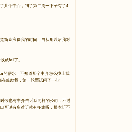
了几个中介，到了第二周一下子有了4
觉简直浪费我的时间。自从那以后我对
fail了。
0k＋super的薪水，不知道那个中介怎么找上我
介自始自终都在鼓励我，第一轮面试问了一些
作的时候也有中介告诉我同样的公司，不过
口音说有多难听就有多难听，根本听不