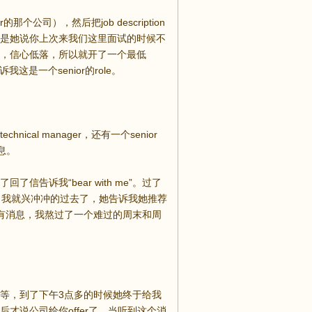
个公司），然后把job description
是她说你上次来我们这里面试的时候不
，信心低落，所以就开了一个最低
是一个senior的role。
l manager，还有一个senior
息。
诉我“bear with me”。过了
。我就兴冲冲的过去了，她告诉我她推荐
有消息，我熬过了一个难过的周末和周
等，到了下午3点多的时候她终于给我
说公司给你offer了，当听到这个消