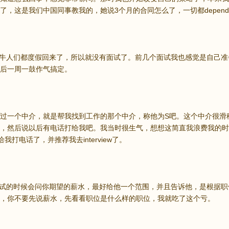
，这是我们中国同事教我的，她说3个月的合同怎么了，一切都depends on
估计牛人们都度假回来了，所以就没有面试了。前几个面试我也感觉是自己
后一周一鼓作气搞定。
过一个中介，就是帮我找到工作的那个中介，称他为S吧。这个中介很滑
，然后说以后有电话打给我吧。我当时很生气，想想这简直我浪费我的时
nt都给我打电话了，并推荐我去interview了。
介面试的时候会问你期望的薪水，最好给他一个范围，并且告诉他，是根据
，你不要先说薪水，先看看职位是什么样的职位，我就吃了这个亏。