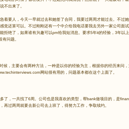
说不出来了。
急着要人，今天一早就过去和她签了合同，我要过两周才能过去。不过她
感觉还算可以。不过刚刚还有一个中介给我电话要我去另外一家公司面试，也是一个
拒绝了，如果谁有兴趣可以pm给我短消息。要求5年it的经验，3年以上asp.ne
说没有问题。
试的时候，主要会有两种方法，一种是以你的经验为主，根据你的经历来问
w.techinterviews.com网站很有用的，问题基本都在这个上面了。
多了，一共找了6周。公司也是我喜欢的类型，帮bank做项目的，是finan
，再过两周就要去新公司去上班了，得努力工作，争取续约。