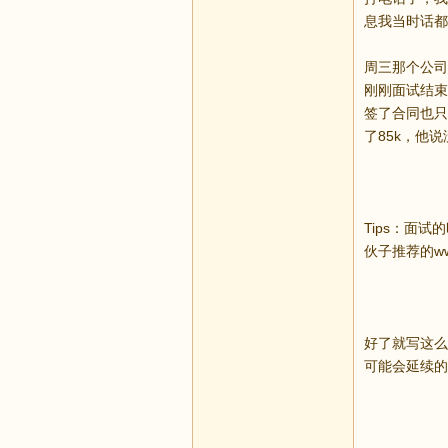
息我当时话都
周三那个公司
刚刚面试结束
签了合同也只能
了85k，他
Tips：面
伙子推荐的ww
好了就写这么
可能会延续的