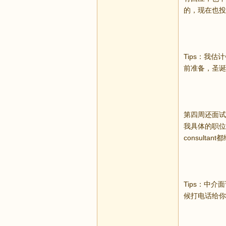
的，现在也投了
Tips：我
前准备，圣诞
第四周还面试
我具体的职位
consulta
Tips：中
候打电话给你