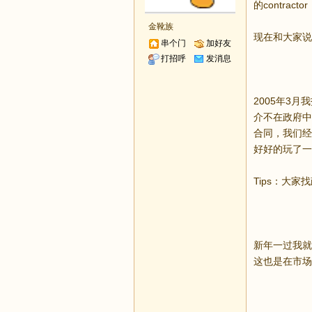
的contra
金靴族
现在和大家说
串个门
加好友
打招呼
发消息
2005年3月
介不在政府中
合同，我们经
好好的玩了一
Tips：大
新年一过我就
这也是在市场