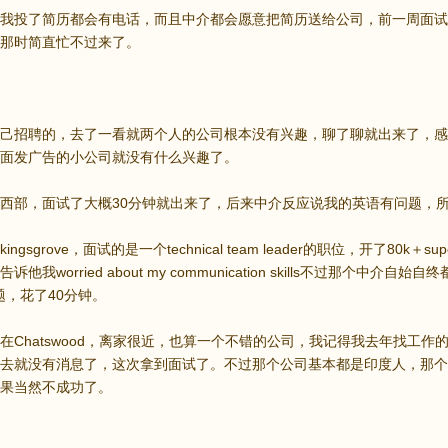
我投了简历都会有电话，而且中介都会愿意把简历送给公司，前一周面试
那时简直忙不过来了。
己招聘的，去了一看就两个人的公司根本没有兴趣，聊了聊就出来了，感
面发广告的小公司就没有什么兴趣了。
西部，面试了大概30分钟就出来了，后来中介反应说我的英语有问题，所以就
ngsgrove，面试的是一个technical team leader的职位，开了8
他我worried about my communication skills不过那个中
的问题，花了40分钟。
在Chatswood，离家很近，也算一个不错的公司，我记得我去年找工
去就没有消息了，这次拿到面试了。不过那个公司基本都是印度人，那个
果当然不成功了。