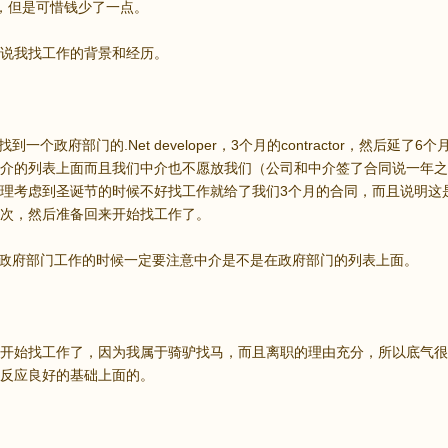
ctor，但是可惜钱少了一点。
说我找工作的背景和经历。
我找到一个政府部门的.Net developer，3个月的contractor，然后
介的列表上面而且我们中介也不愿放我们（公司和中介签了合同说一年之
理考虑到圣诞节的时候不好找工作就给了我们3个月的合同，而且说明这
次，然后准备回来开始找工作了。
家找政府部门工作的时候一定要注意中介是不是在政府部门的列表上面。
开始找工作了，因为我属于骑驴找马，而且离职的理由充分，所以底气很
反应良好的基础上面的。