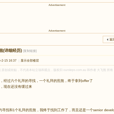
Advertisement
Advertisement
返
啦(详细经历)
[复制链接]
2-15 16:37
|
显示全部楼层
 原创或转贴，不代表本站立场和观点，版权归 oursteps.com.au 和作者 大飞
，经过六个礼拜的寻找，一个礼拜的煎熬，终于拿到offer了
，现在还没有缓过来
寻找和1个礼拜的煎熬，我终于找到工作了，而且还是一个senior deve