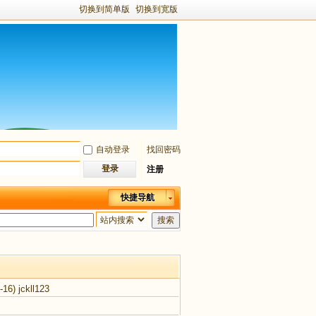
切换到简单版
切换到宽版
自动登录
找回密码
登录
注册
快捷导航
搜索
-16)
jckll123