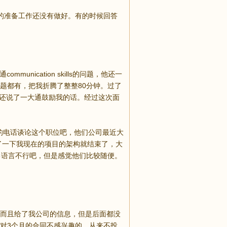
的准备工作还没有做好。有的时候回答
unication skills的问题，他还一
题都有，把我折腾了整整80分钟。过了
，还说了一大通鼓励我的话。经过这次面
到中介的电话谈论这个职位吧，他们公司最近大
随便问了一下我现在的项目的架构就结束了，大
己语言不行吧，但是感觉他们比较随便。
而且给了我公司的信息，但是后面都没
对3个月的合同不感兴趣的，从来不投