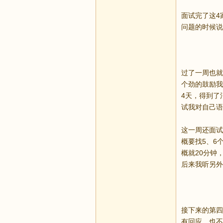
面试完了这4
问题的时候说
过了一周也就是
个劲的鼓励我
4天，得到了
试我对自己语
这一周还面试了
概要找5、6个
概就20分钟
后来我听另外
接下来的第四
有回应，也不