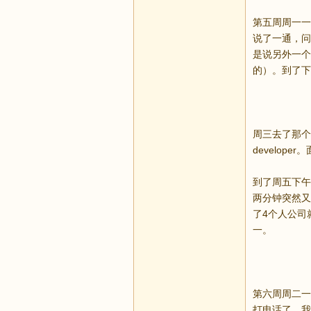
第五周周一一早
说了一通，问
是说另外一个
的）。到了下午
周三去了那个公
develo
到了周五下午
两分钟突然又
了4个人公司
一。
第六周周二一
打电话了，我