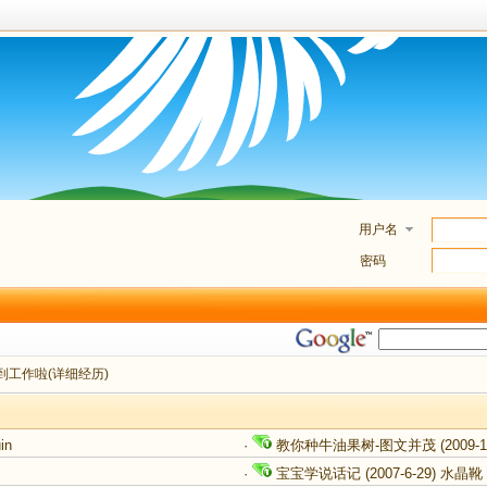
用户名
密码
到工作啦(详细经历)
in
·
教你种牛油果树-图文并茂
(2009-1
·
宝宝学说话记
(2007-6-29)
水晶靴