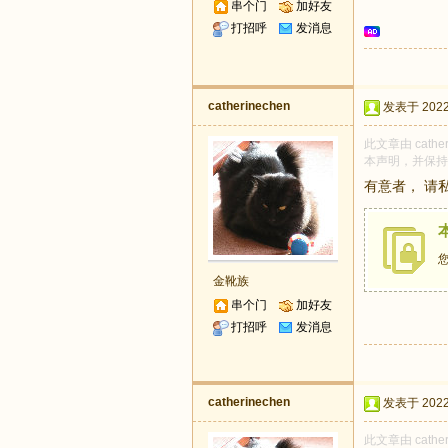
串个门
加好友
打招呼
发消息
catherinechen
发表于 2022-
此文章由 cath
本声明，并保持
有意者， 请
金靴族
串个门
加好友
打招呼
发消息
catherinechen
发表于 2022-
此文章由 cath