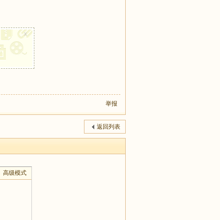
x
举报
返回列表
高级模式