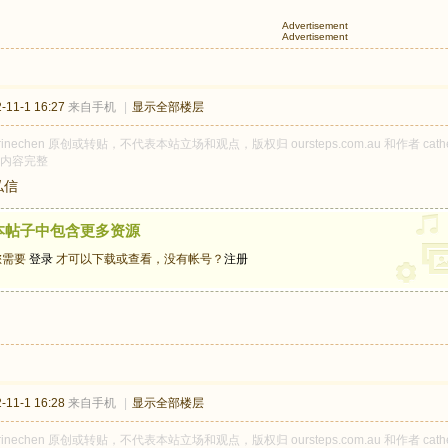
Advertisement
Advertisement
11-1 16:27
来自手机
|
显示全部楼层
erinechen 原创或转贴，不代表本站立场和观点，版权归 oursteps.com.au 和作者 c
内容完整
私信
本帖子中包含更多资源
您需要
登录
才可以下载或查看，没有帐号？
注册
11-1 16:28
来自手机
|
显示全部楼层
erinechen 原创或转贴，不代表本站立场和观点，版权归 oursteps.com.au 和作者 c