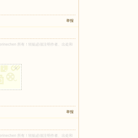
举报
atherinechen 所有！转贴必须注明作者、出处和
x
举报
atherinechen 所有！转贴必须注明作者、出处和