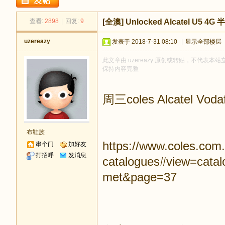
足
查看:
2898
|
回复:
9
[全澳]
Unlocked Alcatel U5 4G 
uzereazy
发表于 2018-7-31 08:10
|
显示全部楼层
此文章由 uzereazy 原创或转贴，不代表本站立
保持内容完整
周三coles Alcatel Voda
迹
布鞋族
https://www.coles.com.
串个门
加好友
打招呼
发消息
catalogues#view=cata
met&page=37