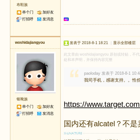
布鞋族
串个门
加好友
打招呼
发消息
woshidajiangyou
发表于 2018-8-1 18:21
|
显示全部楼层
此文章由 woshidajiangyou 原创或转贴，不
处和本声明，并保持内容完整
paoloday 发表于 2018-8-1 10:4
我司手机，感谢支持。。性
银靴族
https://www.target.com
串个门
加好友
打招呼
发消息
国内还有alcatel？不