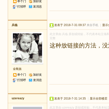
串个门
加好友
打招呼
发消息
兵临
发表于 2018-7-31 09:37
来自手机
|
显示
此文章由 兵临 原创或转贴，不代表本站立场和观点
完整
这种放链接的方法，没
金靴族
串个门
加好友
打招呼
发消息
uzereazy
发表于 2018-7-31 14:35
|
显示全部楼层
此文章由 uzereazy 原创或转贴，不代表本站立