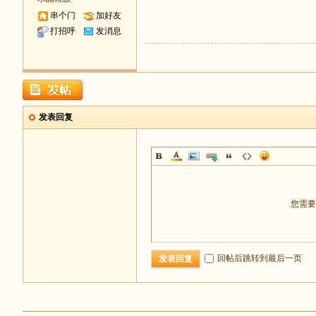
串个门
加好友
打招呼
发消息
发表回复
您需
回帖后跳转到最后一页
发表回复