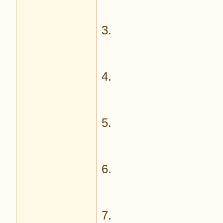
3.
4.
5.
6.
7.