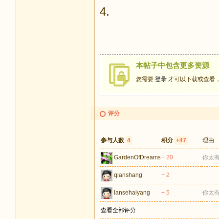
4.
本帖子中包含更多资源
您需要
登录
才可以下载或查看
评分
参与人数
4
积分
+47
理由
GardenOfDreams
+ 20
你太
qianshang
+ 2
lansehaiyang
+ 5
你太
查看全部评分