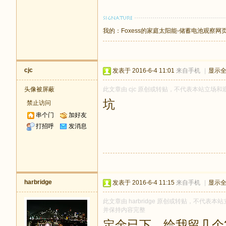
我的：
Foxess的家庭太阳能-储蓄电池观察网
cjc
发表于 2016-6-4 11:01
来自手机
|
显示
头像被屏蔽
此文章由 cjc 原创或转贴，不代表本站立场和观点
坑
禁止访问
串个门
加好友
打招呼
发消息
harbridge
发表于 2016-6-4 11:15
来自手机
|
显示
此文章由 harbridge 原创或转贴，不代表本站立
并保持内容完整
定金已下，给我留几个