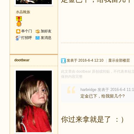
水晶靴族
串个门
加好友
打招呼
发消息
dootbear
发表于 2016-6-4 12:10
|
显示全部楼层
此文章由 dootbear 原创或转贴，不代表本站立
保持内容完整
harbridge 发表于 2016-6-4 11:
定金已下，给我留几个?
你过来拿就是了 ：）