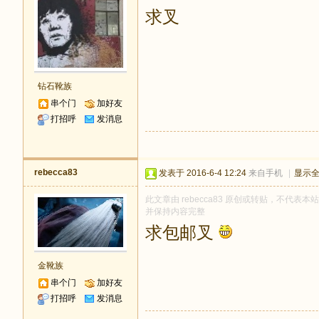
求叉
钻石靴族
串个门
加好友
打招呼
发消息
rebecca83
发表于 2016-6-4 12:24
来自手机
|
显示
此文章由 rebecca83 原创或转贴，不代表本站
并保持内容完整
求包邮叉
金靴族
串个门
加好友
打招呼
发消息