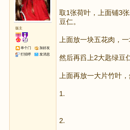
取1张荷叶，上面铺3
豆仁。
版主
上面放一块五花肉，一
串个门
加好友
打招呼
发消息
然后再舀上2大匙绿豆
上面再放一大片竹叶，
1.
2.