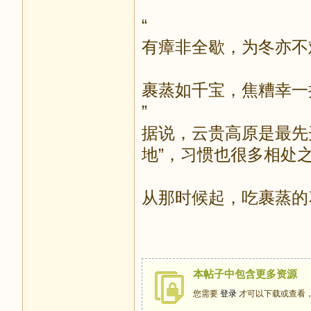
“
有瘴非全歇，为冬亦不
裹蒸如千宝，焦糟幸一
”
据说，云贵高原是最先
地”，习惯也很多相处
从那时候起，吃裹蒸的
本帖子中包含更多资源
您需要
登录
才可以下载或查看