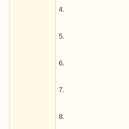
4.
5.
6.
7.
8.