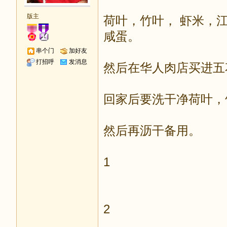
版主
荷叶，竹叶， 虾米，
咸蛋。
串个门
加好友
打招呼
发消息
然后在华人肉店买进五
回家后要洗干净荷叶，
然后再沥干备用。
1
2