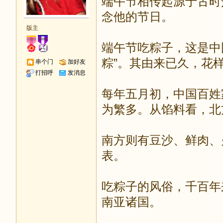
端午节相传起源于古时
念他的节日。
版主
端午节吃粽子，这是中
粽”。其由来已久，花
串个门
加好友
打招呼
发消息
每年五月初，中国百姓
为繁多。从馅料看，北
南方则有豆沙、鲜肉、
表。
吃粽子的风俗，千百年
南亚诸国。