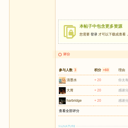
本帖子中包含更多资源
您需要
登录
才可以下载或查看
评分
参与人数
3
积分
+60
理由
清墨水
+ 20
你太
大胃
+ 20
感谢
harbridge
+ 20
感谢
查看全部评分