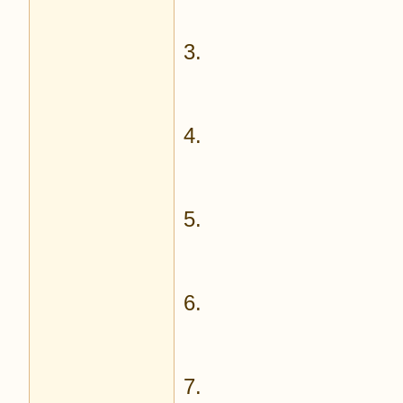
3.
4.
5.
6.
7.