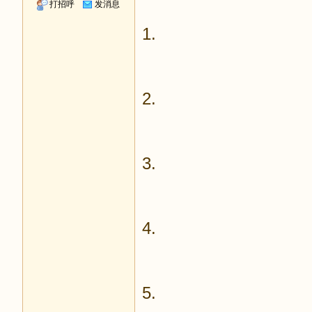
打招呼
发消息
1.
2.
3.
4.
5.