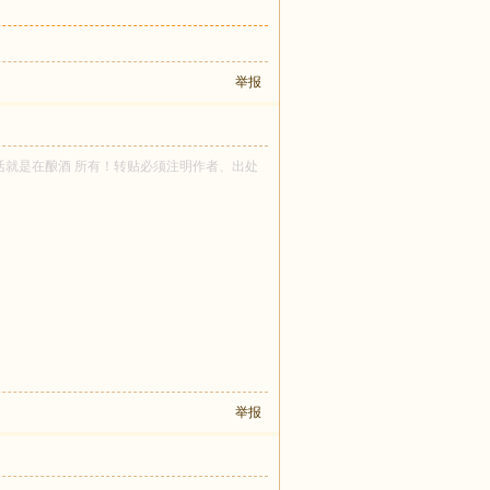
举报
者 生活就是在酿酒 所有！转贴必须注明作者、出处
举报