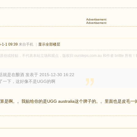
Advertisement
Advertisement
1-1 09:39
来自手机
|
显示全部楼层
tle 原创或转贴，不代表本站立场和观点，版权归 oursteps.com.au 和作者 brit
就是在酿酒 发表于 2015-12-30 16:22
了一下，这好像不是UGG的啊
算是啊。。我贴给你的是UGG australia这个牌子的。。里面也是皮