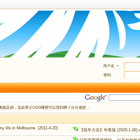
用户名
密码
萬能足跡，這款男士UGG哪裡可以買到啊？分分感想 ...
my life in Melbourne.
(2011-4-20)
·
【鼠年大吉】年夜饭
(2020-1-26)