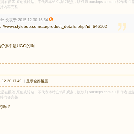
是在酿酒 原创或转贴，不代表本站立场和观点，版权归 oursteps.com.au 和作
持内容完整
ittle 发表于 2015-12-30 15:54
tp://www.stylebop.com/au/product_details.php?id=646102
好像不是UGG的啊
12-30 17:49
|
显示全部楼层
是在酿酒 原创或转贴，不代表本站立场和观点，版权归 oursteps.com.au 和作
持内容完整
的吗？