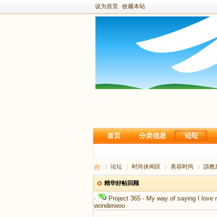
设为首页
收藏本站
首页
分类信息
论坛
论坛
时尚休闲区
美容时尚
請教
精华好帖回顾
·
Project 365 - My way of saying I love 
wonderwoo
新
›
›
›
›