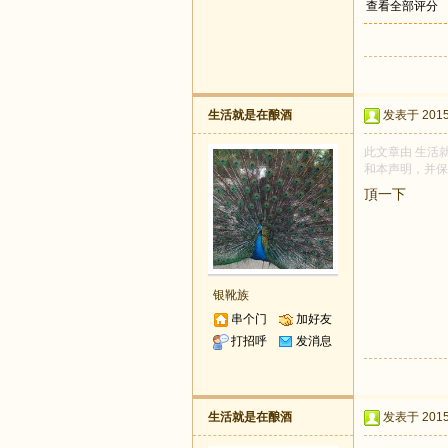
查看全部评分
生活就是在酿酒
发表于 2015-
此文章由 生活就
和本声明，并保
頂一下
银靴族
串个门
加好友
打招呼
发消息
生活就是在酿酒
发表于 2015-