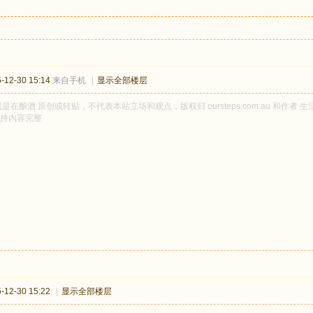
12-30 15:14
来自手机
|
显示全部楼层
是在酿酒 原创或转贴，不代表本站立场和观点，版权归 oursteps.com.au 和作
持内容完整
12-30 15:22
|
显示全部楼层