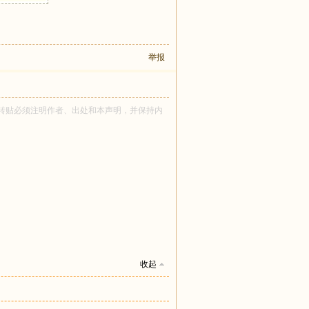
举报
tle 所有！转贴必须注明作者、出处和本声明，并保持内
收起