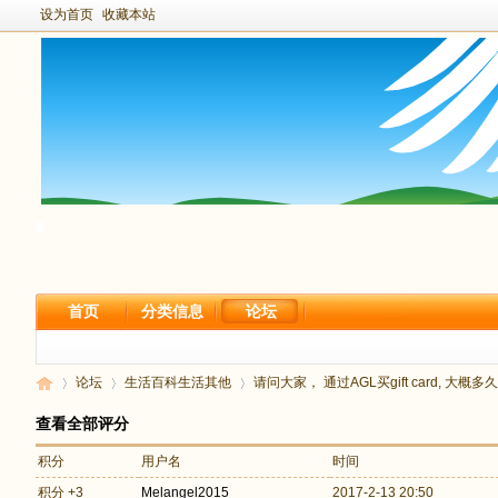
设为首页
收藏本站
首页
分类信息
论坛
论坛
生活百科
生活其他
请问大家， 通过AGL买gift card, 大
查看全部评分
积分
用户名
时间
新
›
›
›
积分 +3
Melangel2015
2017-2-13 20:50