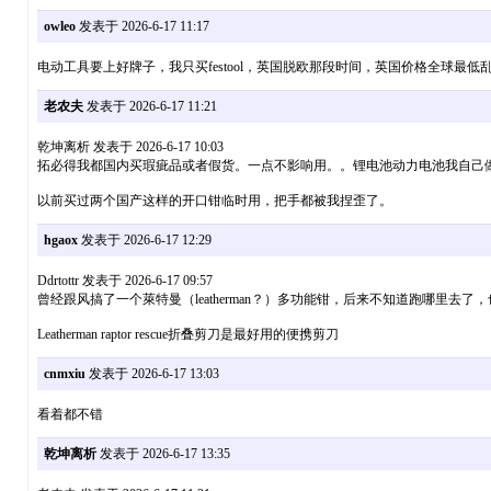
owleo
发表于 2026-6-17 11:17
电动工具要上好牌子，我只买festool，英国脱欧那段时间，英国价格全球
老农夫
发表于 2026-6-17 11:21
乾坤离析 发表于 2026-6-17 10:03
拓必得我都国内买瑕疵品或者假货。一点不影响用。。锂电池动力电池我自己做。
以前买过两个国产这样的开口钳临时用，把手都被我捏歪了。
hgaox
发表于 2026-6-17 12:29
Ddrtottr 发表于 2026-6-17 09:57
曾经跟风搞了一个萊特曼（leatherman？）多功能钳，后来不知道跑哪里去了，也
Leatherman raptor rescue折叠剪刀是最好用的便携剪刀
cnmxiu
发表于 2026-6-17 13:03
看着都不错
乾坤离析
发表于 2026-6-17 13:35