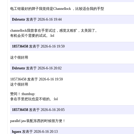
电工钳最好的牌子我觉得是Channellock ，比较适合我的手型
Ddrtottr
发表于 2026-6-16 19:44
channellock我曾拿在手里试过，感觉太粗犷，太美国了。
有机会买个需要的试试。:lol
185736458
发表于 2026-6-16 19:59
这个很好用
Ddrtottr
发表于 2026-6-16 20:02
185736458 发表于 2026-6-16 19:59
这个很好用
赞同！:thumbup:
拿在手里把玩也蛮不错的。:lol
185736458
发表于 2026-6-16 20:05
parallel jaw装配东西的时候很方便！
hgaox
发表于 2026-6-16 20:13