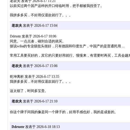
老农夫 发表于 2026-6-17 11:21
以前买过两个国产这样的开口钳临时用，把手都被我捏歪了。
我拼多多买，不好用仅退款就行了。。。
老农夫
发表于 2026-6-17 15:04
Ddrtottr 发表于 2026-6-17 10:06
同意。一点点凑，碰到合适的就买。
据说wiha的专业级批头很好，只有德国和印度生产，中国产的是普通民用 ...
常用工具要买好的，其它的只要好用就行。慢慢来，有需要时再买，工具会越
老农夫
发表于 2026-6-17 15:06
乾坤离析 发表于 2026-6-17 13:35
我拼多多买，不好用仅退款就行了。。。
这太烦了，时间多宝贵。
老农夫
发表于 2026-6-17 21:10
你这个牌子同我的像是同一个牌子的，好用手感也好，我的是成套的。
Ddrtottr
发表于 2026-6-18 18:13