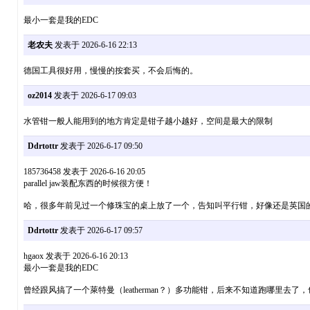
最小一套是我的EDC
老农夫
发表于 2026-6-16 22:13
德国工具很好用，慢慢的按套买，不会后悔的。
oz2014
发表于 2026-6-17 09:03
水管钳一般人能用到的地方肯定是钳子越小越好，空间是最大的限制
Ddrtottr
发表于 2026-6-17 09:50
185736458 发表于 2026-6-16 20:05
parallel jaw装配东西的时候很方便！
哈，很多年前见过一个修珠宝的桌上放了一个，告知叫平行钳，好像还是英国
Ddrtottr
发表于 2026-6-17 09:57
hgaox 发表于 2026-6-16 20:13
最小一套是我的EDC
曾经跟风搞了一个萊特曼（leatherman？）多功能钳，后来不知道跑哪里去了，