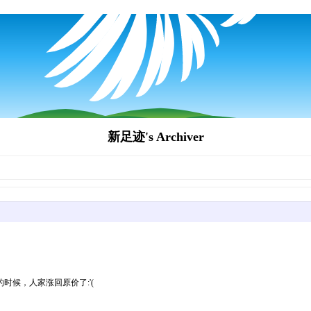
新足迹's Archiver
候，人家涨回原价了:'(