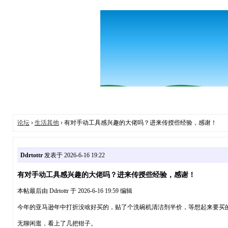
论坛
›
生活其他
› 有对手动工具感兴趣的大佬吗？进来传授些经验，感谢！
Ddrtottr
发表于 2026-6-16 19:22
有对手动工具感兴趣的大佬吗？进来传授些经验，感谢！
本帖最后由 Ddrtottr 于 2026-6-16 19:59 编辑
今年的亚马逊年中打折没啥好买的，贴了个洗碗机清洁剂半价，等想起来要买的时
无聊闲逛，看上了几把钳子。