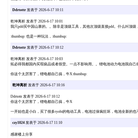
Ddrtottr
发表于 2026-6-17 10:11
乾坤离析 发表于 2026-6-17 10:01
我只pdd买中国山寨的。。除非是顶级工具，其他次顶级直接pdd。什么叫顶级，就是
:thumbup: 也是一种玩法，:thumbup:
Ddrtottr
发表于 2026-6-17 10:12
乾坤离析 发表于 2026-6-17 10:03
拓必得我都国内买瑕疵品或者假货。一点不影响用。。锂电池动力电池我自己做。
你这个太厉害了，锂电都自己搞，牛X:thumbup:
乾坤离析
发表于 2026-6-17 10:16
Ddrtottr 发表于 2026-6-17 10:12
你这个太厉害了，锂电都自己搞，牛X
一开始也是小白，买了很多ryobi的电动工具，电池过保疯狂坏，电池全新的也
czy1024
发表于 2026-6-17 11:10
感谢楼上分享