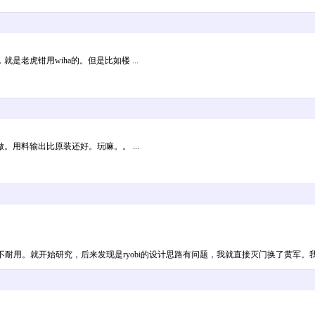
老虎钳用wiha的。但是比如楼 ...
用料输出比原装还好。玩嘛。。 ...
不耐用。就开始研究，后来发现是ryobi的设计思路有问题，我就直接灭门换了黄军。