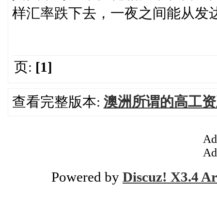
样汇率跌下去，一夜之间能从发
页:
[1]
查看完整版本:
澳洲所谓的高工资
Ad
Ad
Powered by
Discuz! X3.4 Ar