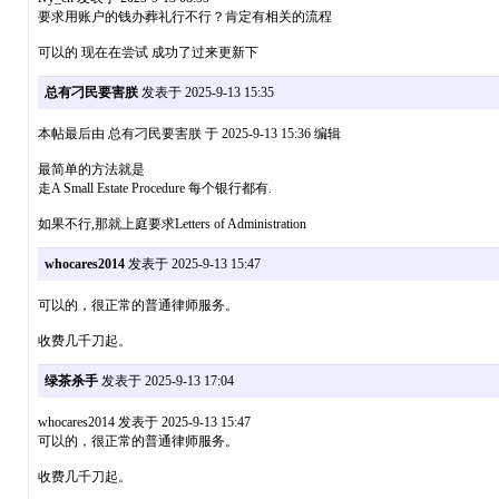
要求用账户的钱办葬礼行不行？肯定有相关的流程
可以的 现在在尝试 成功了过来更新下
总有刁民要害朕
发表于 2025-9-13 15:35
本帖最后由 总有刁民要害朕 于 2025-9-13 15:36 编辑
最简单的方法就是
走A Small Estate Procedure 每个银行都有.
如果不行,那就上庭要求Letters of Administration
whocares2014
发表于 2025-9-13 15:47
可以的，很正常的普通律师服务。
收费几千刀起。
绿茶杀手
发表于 2025-9-13 17:04
whocares2014 发表于 2025-9-13 15:47
可以的，很正常的普通律师服务。
收费几千刀起。