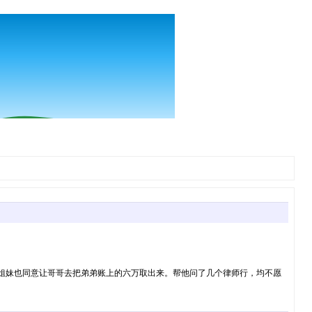
姐妹也同意让哥哥去把弟弟账上的六万取出来。帮他问了几个律师行，均不愿