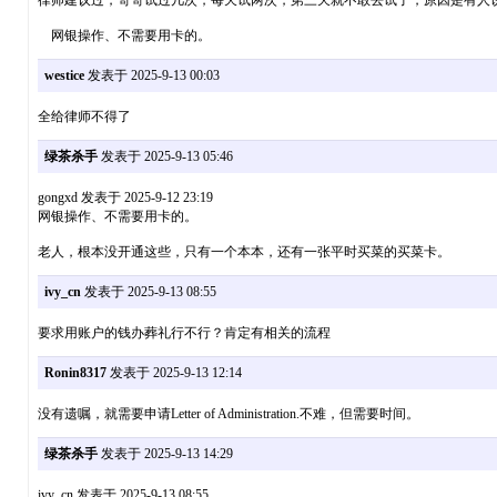
律师建议过，哥哥试过几次，每天试两次，第三天就不敢去试了，原因是有人说，
网银操作、不需要用卡的。
westice
发表于 2025-9-13 00:03
全给律师不得了
绿茶杀手
发表于 2025-9-13 05:46
gongxd 发表于 2025-9-12 23:19
网银操作、不需要用卡的。
老人，根本没开通这些，只有一个本本，还有一张平时买菜的买菜卡。
ivy_cn
发表于 2025-9-13 08:55
要求用账户的钱办葬礼行不行？肯定有相关的流程
Ronin8317
发表于 2025-9-13 12:14
没有遗嘱，就需要申请Letter of Administration.不难，但需要时间。
绿茶杀手
发表于 2025-9-13 14:29
ivy_cn 发表于 2025-9-13 08:55