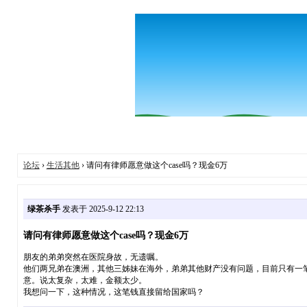
论坛
›
生活其他
› 请问有律师愿意做这个case吗？现金6万
绿茶杀手
发表于 2025-9-12 22:13
请问有律师愿意做这个case吗？现金6万
朋友的弟弟突然在医院身故，无遗嘱。
他们两兄弟在澳洲，其他三姊妹在海外，弟弟其他财产没有问题，目前只有一
意。说太复杂，太难，金额太少。
我想问一下，这种情况，这笔钱直接留给国家吗？