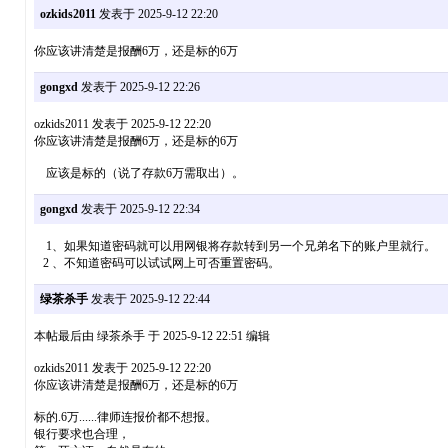
ozkids2011
发表于 2025-9-12 22:20
你应该讲清楚是报酬6万，还是标的6万
gongxd
发表于 2025-9-12 22:26
ozkids2011 发表于 2025-9-12 22:20
你应该讲清楚是报酬6万，还是标的6万
应该是标的（说了存款6万需取出）。
gongxd
发表于 2025-9-12 22:34
1、如果知道密码就可以用网银将存款转到另一个兄弟名下的账户里就行。
2 、不知道密码可以试试网上可否重置密码。
绿茶杀手
发表于 2025-9-12 22:44
本帖最后由 绿茶杀手 于 2025-9-12 22:51 编辑
ozkids2011 发表于 2025-9-12 22:20
你应该讲清楚是报酬6万，还是标的6万
标的.6万......律师连报价都不想报。
银行要求也合理，