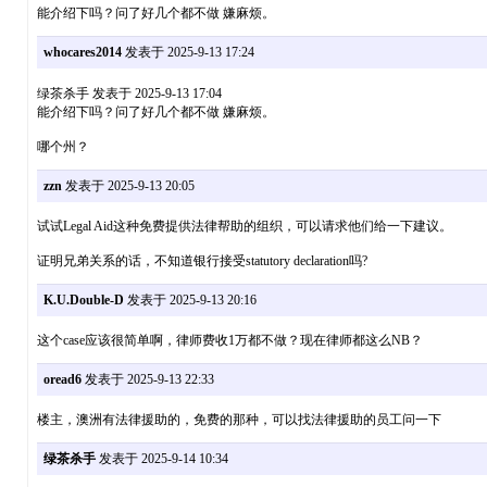
能介绍下吗？问了好几个都不做 嫌麻烦。
whocares2014
发表于 2025-9-13 17:24
绿茶杀手 发表于 2025-9-13 17:04
能介绍下吗？问了好几个都不做 嫌麻烦。
哪个州？
zzn
发表于 2025-9-13 20:05
试试Legal Aid这种免费提供法律帮助的组织，可以请求他们给一下建议。
证明兄弟关系的话，不知道银行接受statutory declaration吗?
K.U.Double-D
发表于 2025-9-13 20:16
这个case应该很简单啊，律师费收1万都不做？现在律师都这么NB？
oread6
发表于 2025-9-13 22:33
楼主，澳洲有法律援助的，免费的那种，可以找法律援助的员工问一下
绿茶杀手
发表于 2025-9-14 10:34