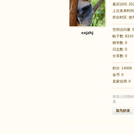
最后访问: 2026
上次发表时间: 2
所在时区: 
空间访问量: 5
cxjzhj
帖子数: 8310
足
精华数: 0
日志数: 0
分享数: 0
积分: 14008
金币: 0
卖家信用: 0
请加入到我的
迹
系
加为好友