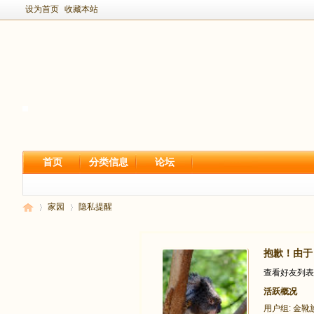
设为首页
收藏本站
首页
分类信息
论坛
家园
隐私提醒
抱歉！由于 
新
›
›
查看好友列表
活跃概况
用户组:
金靴