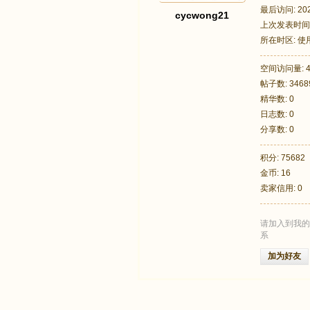
最后访问: 2023
cycwong21
上次发表时间: 2
所在时区: 
空间访问量: 4
帖子数: 3468
足
精华数: 0
日志数: 0
分享数: 0
积分: 75682
金币: 16
卖家信用: 0
请加入到我的
迹
系
加为好友