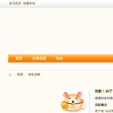
设为首页
收藏本站
首页
分类信息
论坛
家园
隐私提醒
抱歉！由于 
新
›
›
查看好友列表
活跃概况
用户组:
钻石