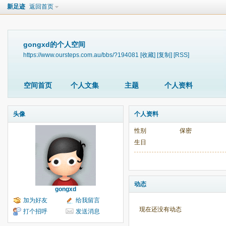
新足迹
返回首页
gongxd的个人空间
https://www.oursteps.com.au/bbs/?194081
[收藏]
[复制]
[RSS]
空间首页
个人文集
主题
个人资料
头像
个人资料
性别
保密
生日
动态
gongxd
加为好友
给我留言
现在还没有动态
打个招呼
发送消息