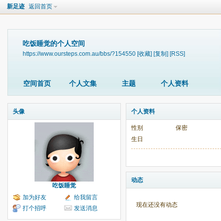
新足迹
返回首页
吃饭睡觉的个人空间
https://www.oursteps.com.au/bbs/?154550
[收藏]
[复制]
[RSS]
空间首页
个人文集
主题
个人资料
头像
个人资料
性别
保密
生日
动态
吃饭睡觉
加为好友
给我留言
现在还没有动态
打个招呼
发送消息