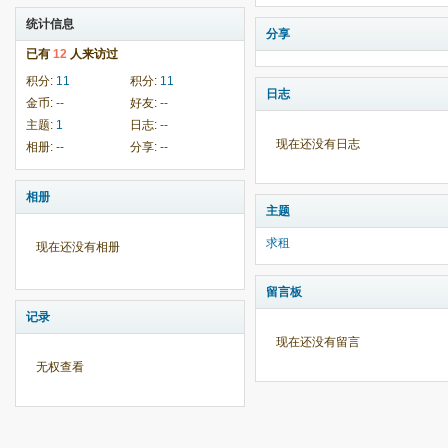
统计信息
分享
已有
12
人来访过
积分:
11
积分:
11
日志
金币:
--
好友:
--
主题:
1
日志:
--
现在还没有日志
相册:
--
分享:
--
相册
主题
求租
现在还没有相册
留言板
记录
现在还没有留言
无权查看