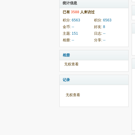
统计信息
已有
3588
人来访过
积分:
6563
积分:
6563
金币:
--
好友:
8
主题:
151
日志:
--
相册:
--
分享:
--
相册
无权查看
记录
无权查看