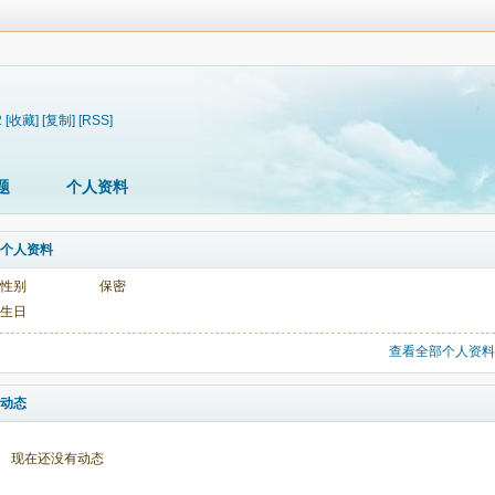
2
[收藏]
[复制]
[RSS]
题
个人资料
个人资料
性别
保密
生日
查看全部个人资料
动态
现在还没有动态